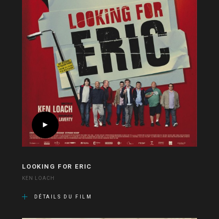
LOOKING FOR ERIC
KEN LOACH
DÉTAILS DU FILM