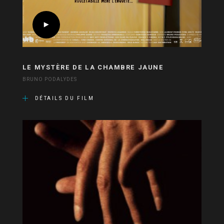
LE MYSTÈRE DE LA CHAMBRE JAUNE
BRUNO PODALYDES
DÉTAILS DU FILM