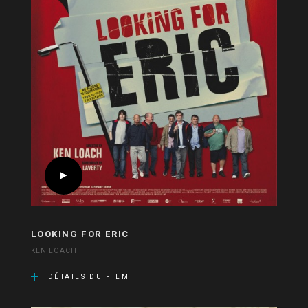
LOOKING FOR ERIC
KEN LOACH
DÉTAILS DU FILM