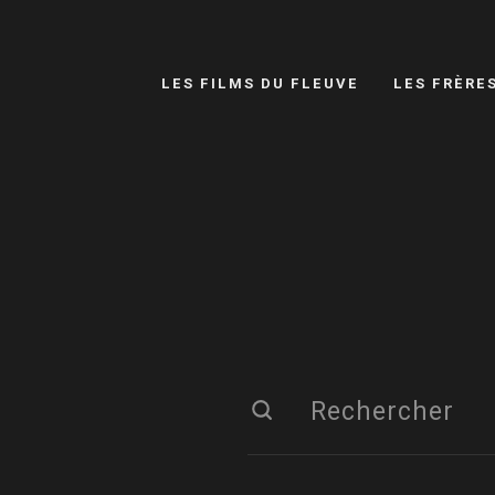
LES FILMS DU FLEUVE
LES FRÈRE