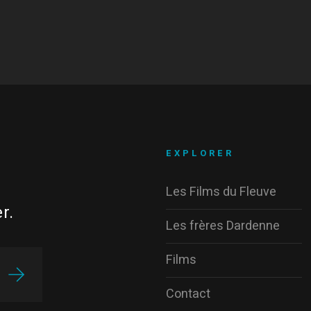
EXPLORER
Les Films du Fleuve
r.
Les frères Dardenne
Films
Contact