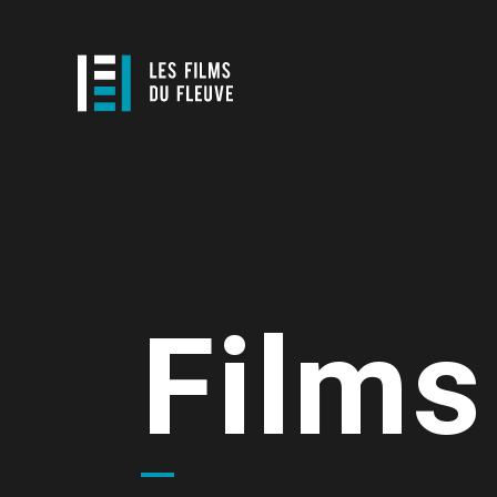
Films