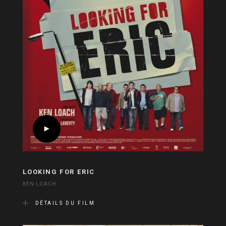
LOOKING FOR ERIC
KEN LOACH
DÉTAILS DU FILM