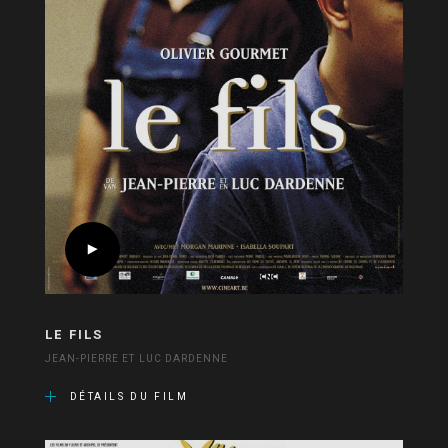
LE FILS
JEAN-PIERRE ET LUC DARDENNE
DÉTAILS DU FILM