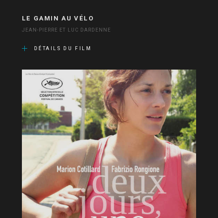
LE GAMIN AU VÉLO
JEAN-PIERRE ET LUC DARDENNE
DÉTAILS DU FILM