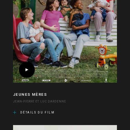
JEUNES MÈRES
JEAN-PIERRE ET LUC DARDENNE
DÉTAILS DU FILM