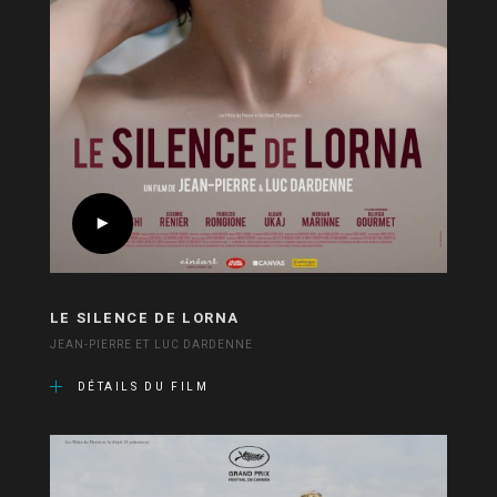
LE SILENCE DE LORNA
JEAN-PIERRE ET LUC DARDENNE
DÉTAILS DU FILM