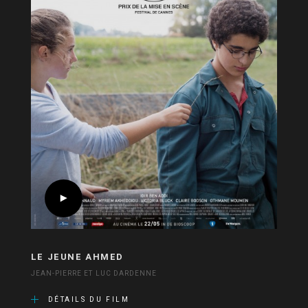
LE JEUNE AHMED
JEAN-PIERRE ET LUC DARDENNE
DÉTAILS DU FILM