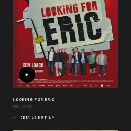
LOOKING FOR ERIC
KEN LOACH
DÉTAILS DU FILM