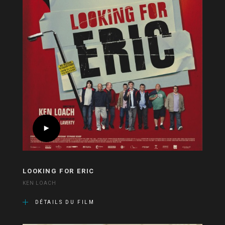
LOOKING FOR ERIC
KEN LOACH
DÉTAILS DU FILM