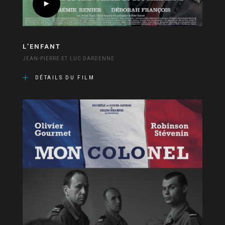
L’ENFANT
JEAN-PIERRE ET LUC DARDENNE
DÉTAILS DU FILM