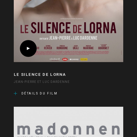
LE SILENCE DE LORNA
JEAN-PIERRE ET LUC DARDENNE
DÉTAILS DU FILM