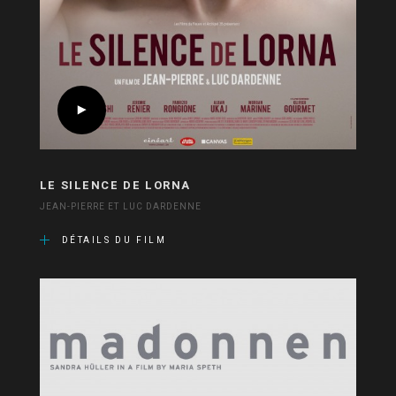
LE SILENCE DE LORNA
JEAN-PIERRE ET LUC DARDENNE
DÉTAILS DU FILM