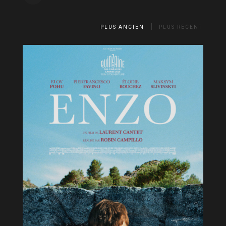
PLUS ANCIEN
PLUS RÉCENT