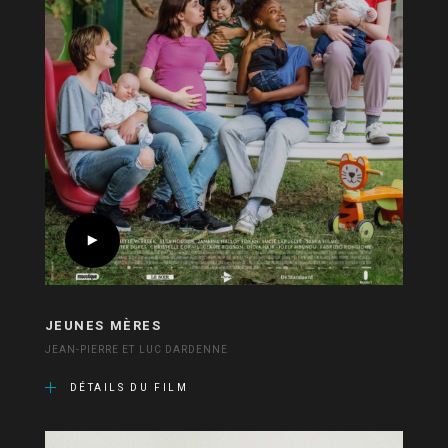
JEUNES MÈRES
JEAN-PIERRE ET LUC DARDENNE
DÉTAILS DU FILM