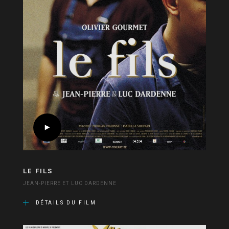
LE FILS
JEAN-PIERRE ET LUC DARDENNE
DÉTAILS DU FILM