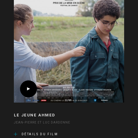
LE JEUNE AHMED
JEAN-PIERRE ET LUC DARDENNE
DÉTAILS DU FILM