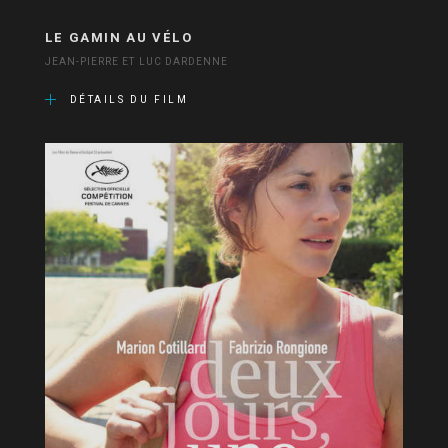
LE GAMIN AU VÉLO
JEAN-PIERRE ET LUC DARDENNE
DÉTAILS DU FILM