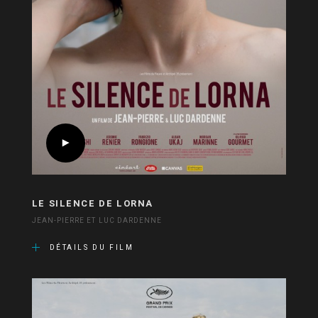
LE SILENCE DE LORNA
JEAN-PIERRE ET LUC DARDENNE
DÉTAILS DU FILM