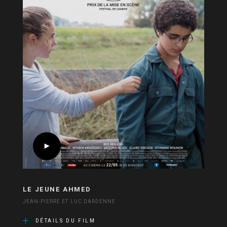
LE JEUNE AHMED
JEAN-PIERRE ET LUC DARDENNE
DÉTAILS DU FILM