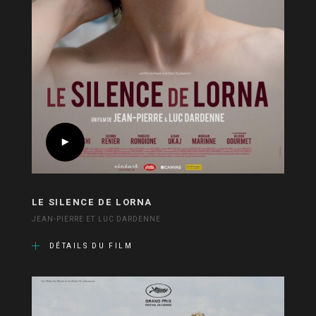
LE SILENCE DE LORNA
JEAN-PIERRE ET LUC DARDENNE
DÉTAILS DU FILM