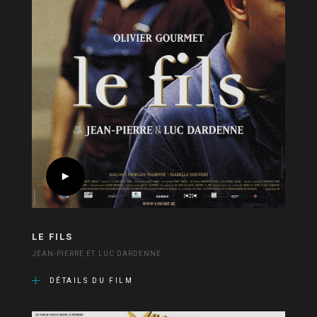
LE FILS
JEAN-PIERRE ET LUC DARDENNE
DÉTAILS DU FILM