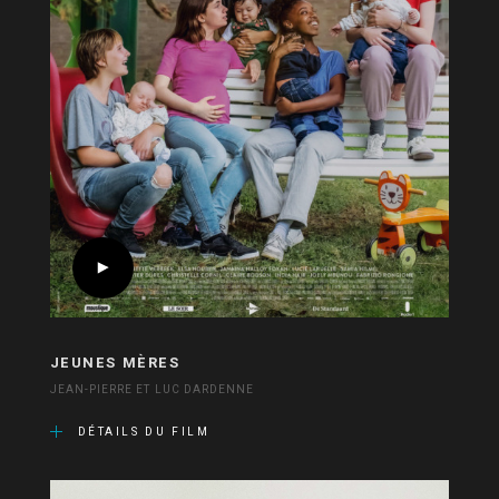
JEUNES MÈRES
JEAN-PIERRE ET LUC DARDENNE
DÉTAILS DU FILM