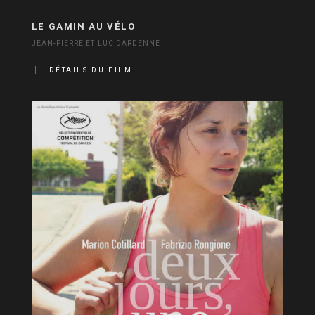
LE GAMIN AU VÉLO
JEAN-PIERRE ET LUC DARDENNE
DÉTAILS DU FILM