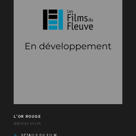
L’OR ROUGE
MATHIEU VOLPE
DÉTAILS DU FILM