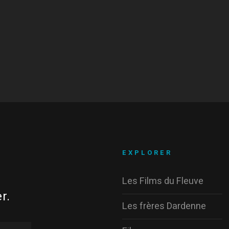
EXPLORER
Les Films du Fleuve
r.
Les frères Dardenne