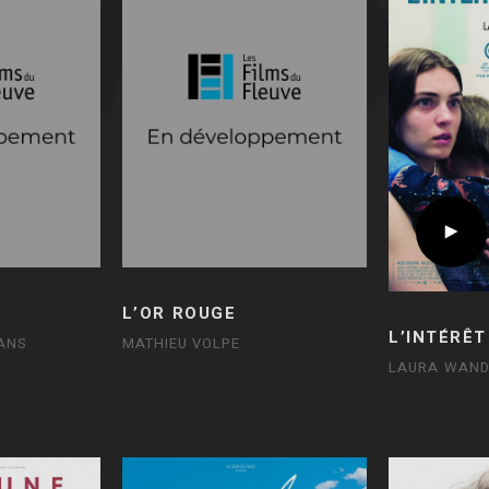
L’OR ROUGE
L’INTÉRÊT
ANS
MATHIEU VOLPE
LAURA WAND