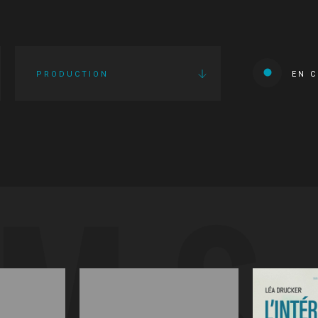
PRODUCTION
EN 
LMS