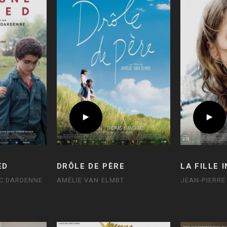
ED
DRÔLE DE PÈRE
LA FILLE 
UC DARDENNE
AMÉLIE VAN ELMBT
JEAN-PIERRE