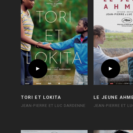
TORI ET LOKITA
LE JEUNE AHM
JEAN-PIERRE ET LUC DARDENNE
JEAN-PIERRE ET L