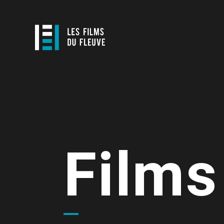
Films