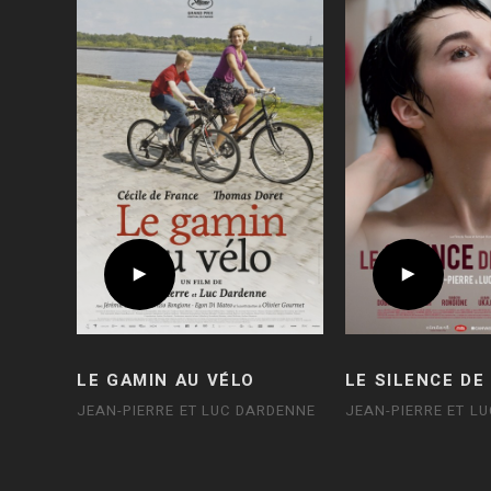
LE GAMIN AU VÉLO
LE SILENCE DE
JEAN-PIERRE ET LUC DARDENNE
JEAN-PIERRE ET L