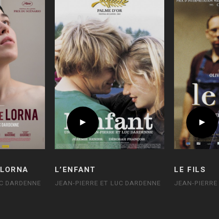
 LORNA
L’ENFANT
LE FILS
UC DARDENNE
JEAN-PIERRE ET LUC DARDENNE
JEAN-PIERRE