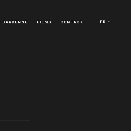
FR
S DARDENNE
FILMS
CONTACT