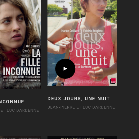
DEUX JOURS, UNE NUIT
INCONNUE
JEAN-PIERRE ET LUC DARDENNE
 ET LUC DARDENNE