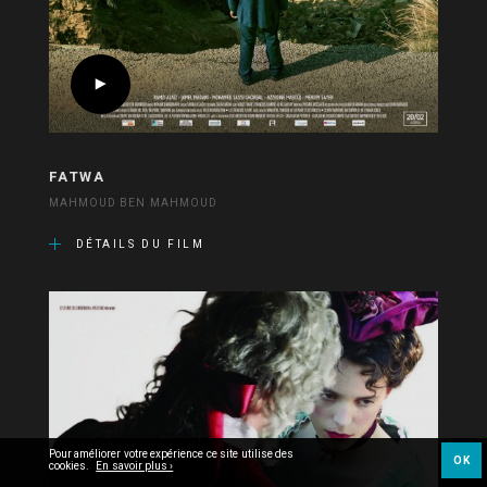
FATWA
MAHMOUD BEN MAHMOUD
DÉTAILS DU FILM
Pour améliorer votre expérience ce site utilise des
OK
cookies.
En savoir plus ›