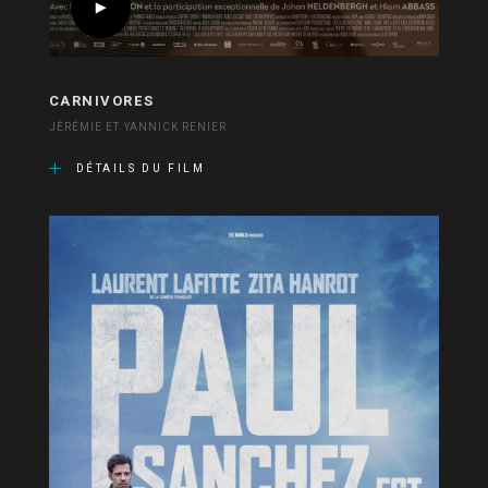
CARNIVORES
JÉRÉMIE ET YANNICK RENIER
DÉTAILS DU FILM