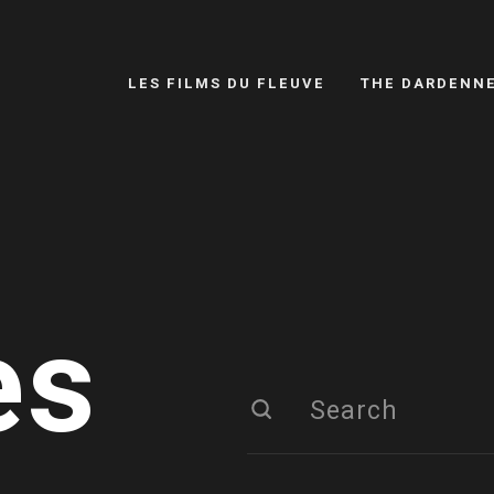
LES FILMS DU FLEUVE
THE DARDENN
es