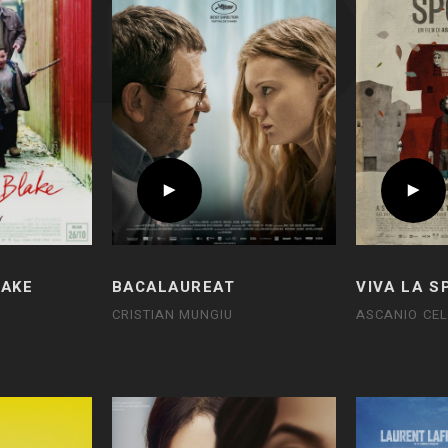
LAKE
BACALAUREAT
VIVA LA S
CRISTIAN MUNGIU
ASCANIO CEL