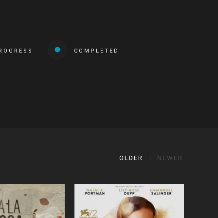
PROGRESS
COMPLETED
OLDER
NEWER