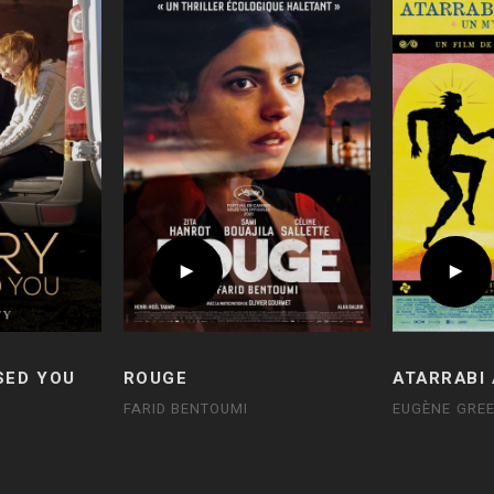
SED YOU
ROUGE
ATARRABI
FARID BENTOUMI
EUGÈNE GRE