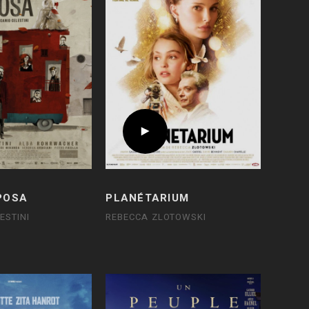
POSA
PLANÉTARIUM
ESTINI
REBECCA ZLOTOWSKI