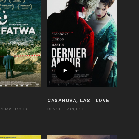
CASANOVA, LAST LOVE
EN MAHMOUD
BENOIT JACQUOT