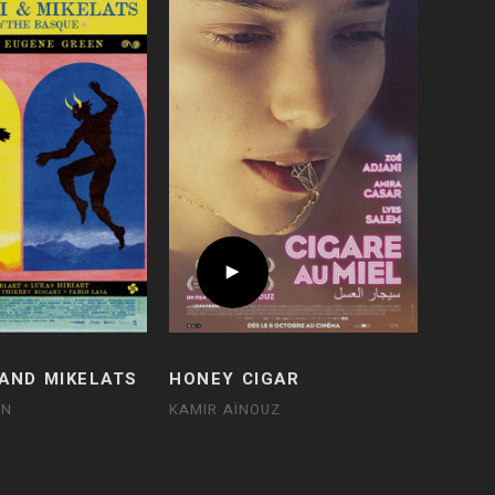
 AND MIKELATS
HONEY CIGAR
EN
KAMIR AÏNOUZ