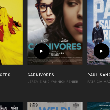
CÉES
CARNIVORES
PAUL SANC
JÉRÉMIE AND YANNICK RENIER
PATRICIA MA