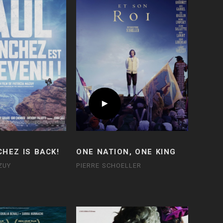
HEZ IS BACK!
ONE NATION, ONE KING
ZUY
PIERRE SCHOELLER