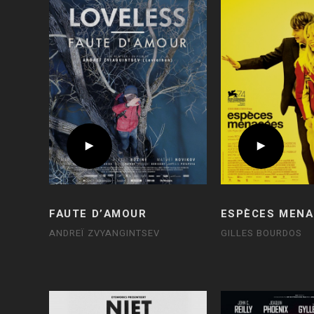
FAUTE D’AMOUR
ESPÈCES MENA
ANDREÏ ZVYANGINTSEV
GILLES BOURDOS