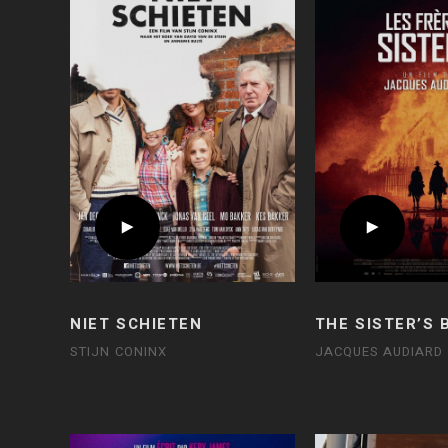
NIET SCHIETEN
THE SISTER’S
STIJN CONINX
JACQUES AUDIARD