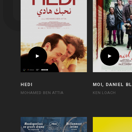
HEDI
MOI, DANIEL B
MOHAMED BEN ATTIA
KEN LOACH