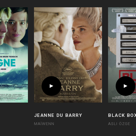
JEANNE DU BARRY
BLACK BO
MAÏWENN
ASLI ÖZGE