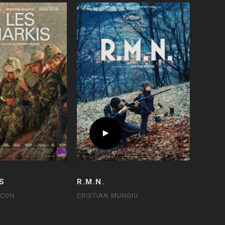
S
R.M.N.
UCON
CRISTIAN MUNGIU