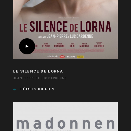
LE SILENCE DE LORNA
JEAN-PIERRE ET LUC DARDENNE
DÉTAILS DU FILM