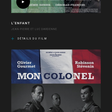
L’ENFANT
JEAN-PIERRE ET LUC DARDENNE
DÉTAILS DU FILM