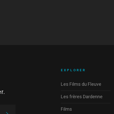
EXPLORER
Les Films du Fleuve
r.
Les frères Dardenne
Films