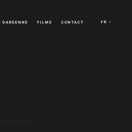
FR
S DARDENNE
FILMS
CONTACT