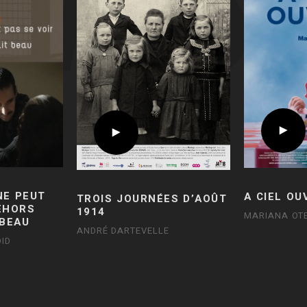
NE PEUT
A CIEL OU
TROIS JOURNÉES D’AOÛT
DEHORS
1914
MARIANA OT
 BEAU
ANDRÉ DARTEVELLE
ID