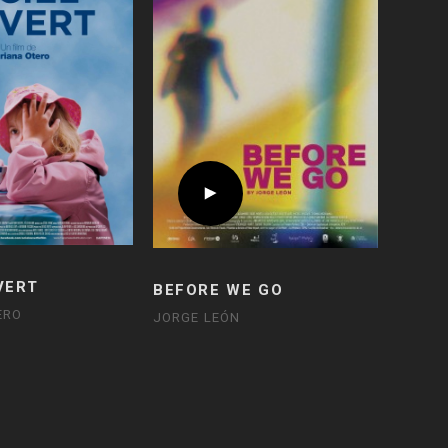
VERT
BEFORE WE GO
ERO
JORGE LEÓN