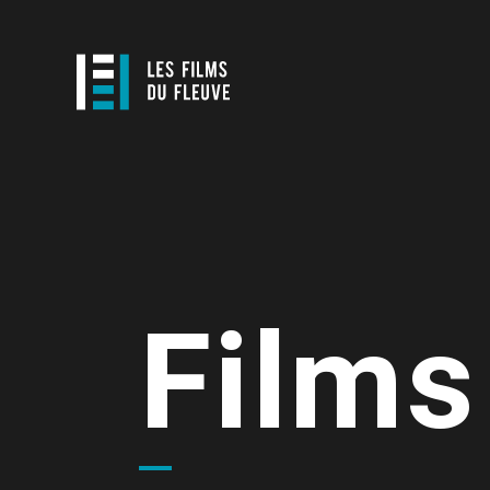
Films