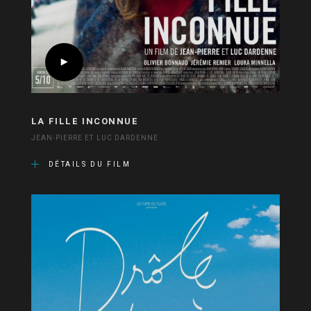
LA FILLE INCONNUE
JEAN-PIERRE ET LUC DARDENNE
DÉTAILS DU FILM