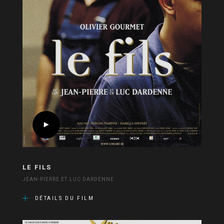
LE FILS
JEAN-PIERRE ET LUC DARDENNE
DÉTAILS DU FILM