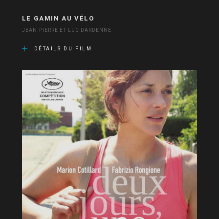
LE GAMIN AU VÉLO
JEAN-PIERRE ET LUC DARDENNE
DÉTAILS DU FILM