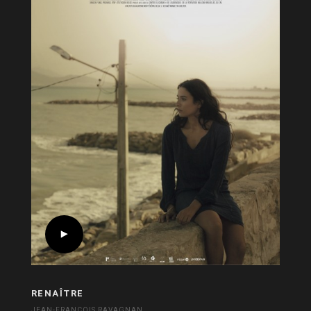
RENAÎTRE
JEAN-FRANÇOIS RAVAGNAN