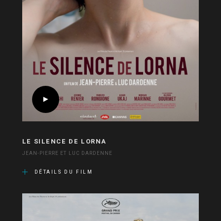
LE SILENCE DE LORNA
JEAN-PIERRE ET LUC DARDENNE
DÉTAILS DU FILM