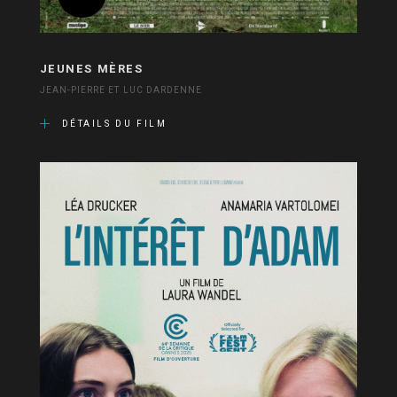
JEUNES MÈRES
JEAN-PIERRE ET LUC DARDENNE
DÉTAILS DU FILM