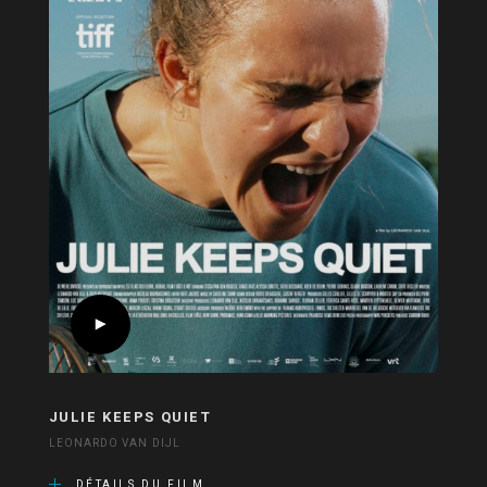
JULIE KEEPS QUIET
LEONARDO VAN DIJL
DÉTAILS DU FILM