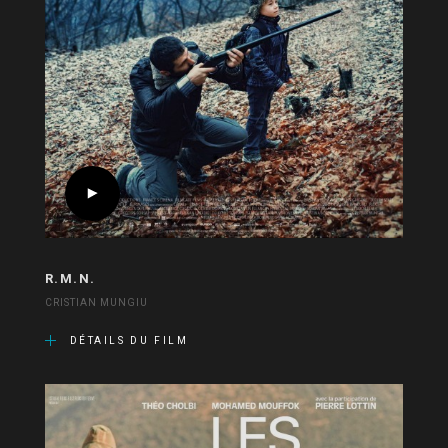
R.M.N.
CRISTIAN MUNGIU
DÉTAILS DU FILM