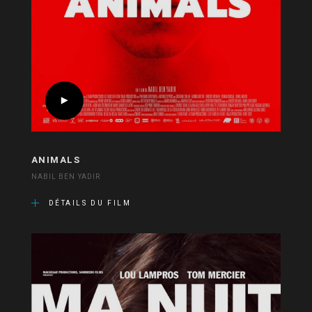
ANIMALS
NABIL BEN YADIR
DÉTAILS DU FILM