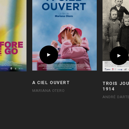
A CIEL OUVERT
TROIS JO
1914
MARIANA OTERO
ANDRÉ DART