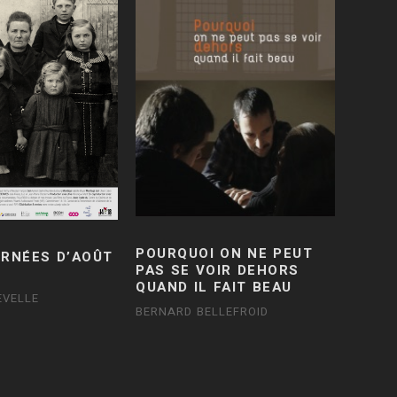
POURQUOI ON NE PEUT
URNÉES D’AOÛT
PAS SE VOIR DEHORS
QUAND IL FAIT BEAU
EVELLE
BERNARD BELLEFROID