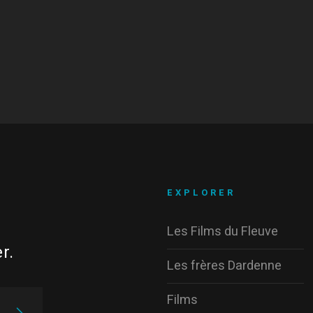
EXPLORER
Les Films du Fleuve
r.
Les frères Dardenne
Films