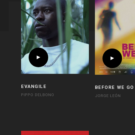
EVANGILE
BEFORE WE GO
PIPPO DELBONO
JORGE LEÓN