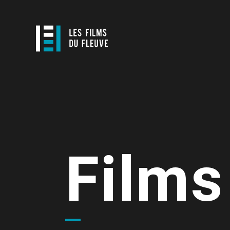
Films