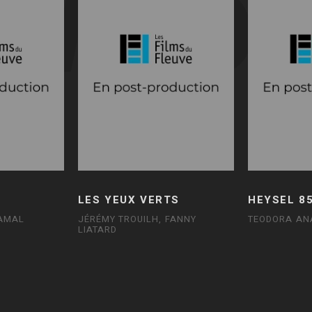
LES YEUX VERTS
HEYSEL 8
AMAL
JÉRÉMY TROUILH, FANNY
TEODORA AN
LIATARD