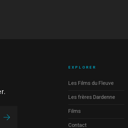
EXPLORER
Les Films du Fleuve
r.
Les frères Dardenne
Films
Contact