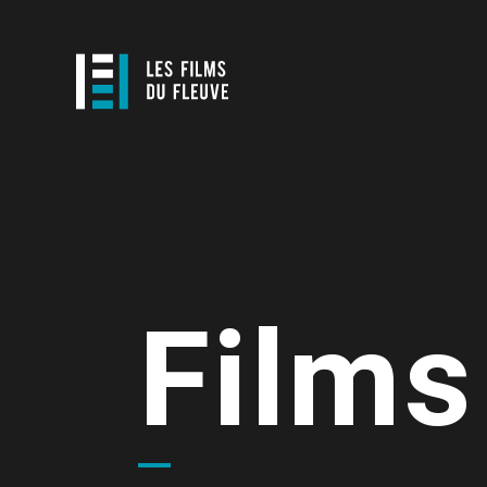
Films