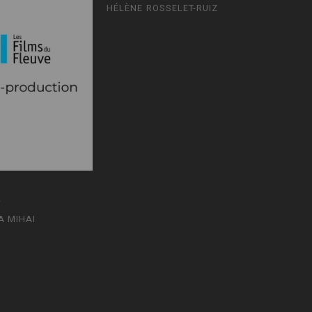
HÉLÈNE ROSSELET-RUIZ
5
A MIHAI