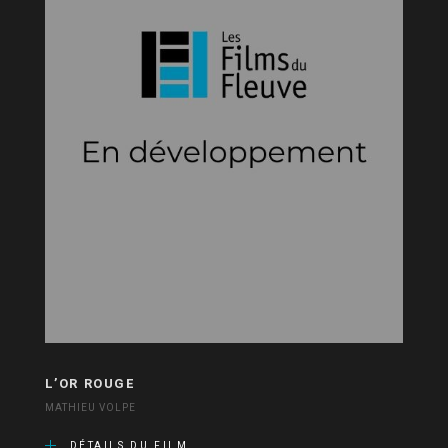
L’OR ROUGE
MATHIEU VOLPE
DÉTAILS DU FILM