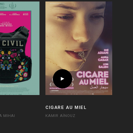
CIGARE AU MIEL
A MIHAI
KAMIR AÏNOUZ