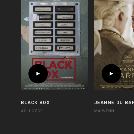
BLACK BOX
JEANNE DU BA
ASLI ÖZGE
MAÏWENN