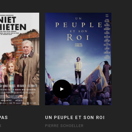
PAS
UN PEUPLE ET SON ROI
X
PIERRE SCHOELLER