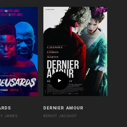
ARDS
DERNIER AMOUR
ERY JAMES
BENOIT JACQUOT