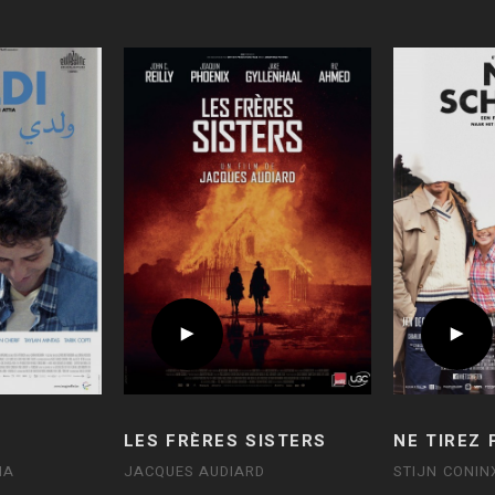
LES FRÈRES SISTERS
NE TIREZ 
IA
JACQUES AUDIARD
STIJN CONIN