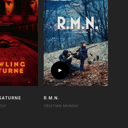
SATURNE
R.M.N.
ZUY
CRISTIAN MUNGIU