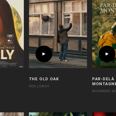
THE OLD OAK
PAR-DELÀ
MONTAGN
KEN LOACH
MOHAMED BE