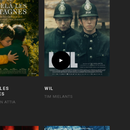
 LES
WIL
ES
TIM MIELANTS
N ATTIA