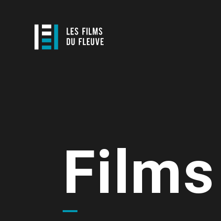
Films