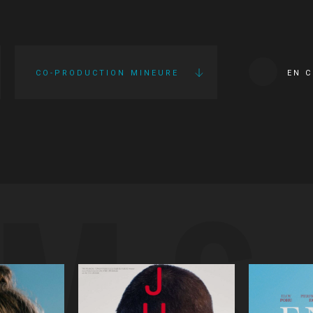
CO-PRODUCTION MINEURE
EN 
LMS