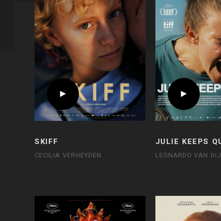
SKIFF
JULIE KEEPS Q
CECILIA VERHEYDEN
LEONARDO VAN DI