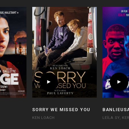
SORRY WE MISSED YOU
BANLIEUS
KEN LOACH
LEÏLA SY, K