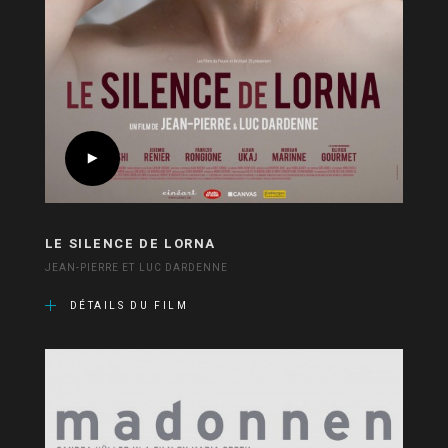
LE SILENCE DE LORNA
JEAN-PIERRE ET LUC DARDENNE
DÉTAILS DU FILM