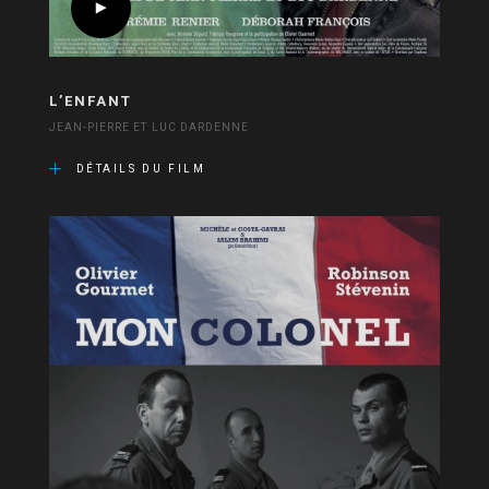
L’ENFANT
JEAN-PIERRE ET LUC DARDENNE
DÉTAILS DU FILM