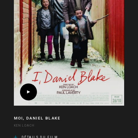
MOI, DANIEL BLAKE
KEN LOACH
DÉTAILS DU FILM