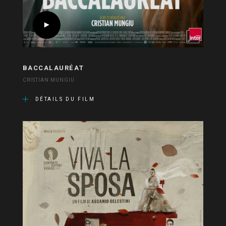
BACCALAURÉAT
CRISTIAN MUNGIU
DÉTAILS DU FILM