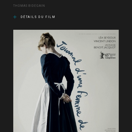
THOMAS BIDEGAIN
DÉTAILS DU FILM