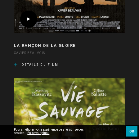
LA RANÇON DE LA GLOIRE
XAVIER BEAUVOIS
DÉTAILS DU FILM
Pour améliorer votre expérience ce site utilise des
OK
cookies.
En savoir plus ›