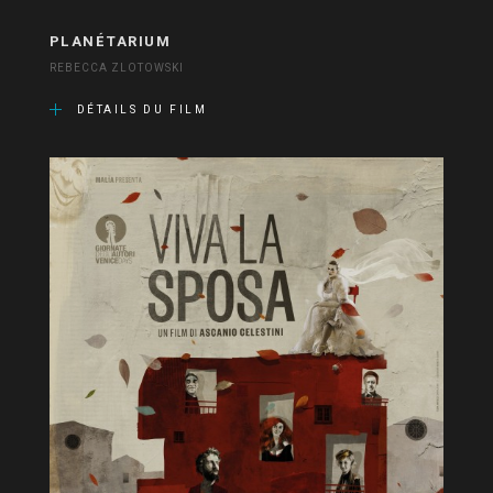
PLANÉTARIUM
REBECCA ZLOTOWSKI
DÉTAILS DU FILM