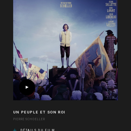
UN PEUPLE ET SON ROI
PIERRE SCHOELLER
DÉTAILS DU FILM