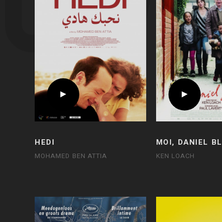
HEDI
MOI, DANIEL B
MOHAMED BEN ATTIA
KEN LOACH