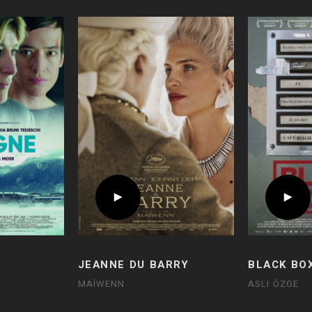
JEANNE DU BARRY
BLACK BO
MAÏWENN
ASLI ÖZGE