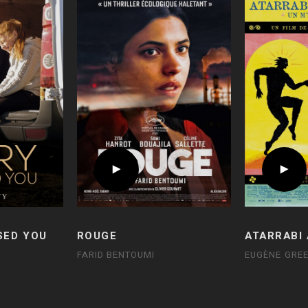
SED YOU
ROUGE
ATARRABI
FARID BENTOUMI
EUGÈNE GRE