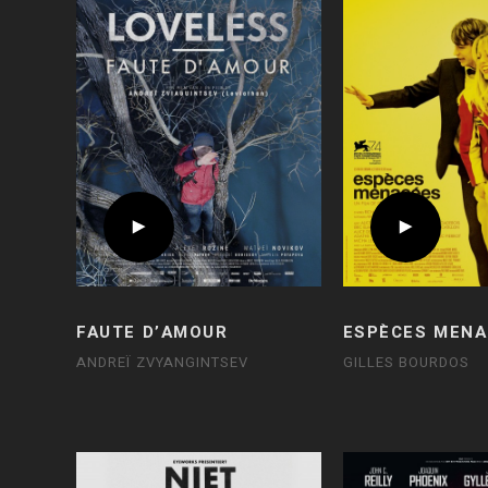
FAUTE D’AMOUR
ESPÈCES MENA
ANDREÏ ZVYANGINTSEV
GILLES BOURDOS