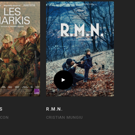
S
R.M.N.
UCON
CRISTIAN MUNGIU