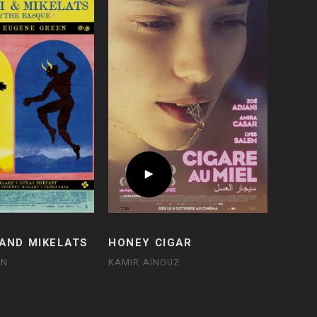
 AND MIKELATS
HONEY CIGAR
EN
KAMIR AÏNOUZ