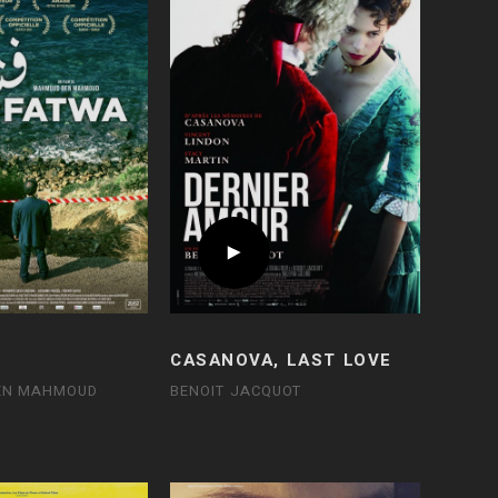
CASANOVA, LAST LOVE
EN MAHMOUD
BENOIT JACQUOT