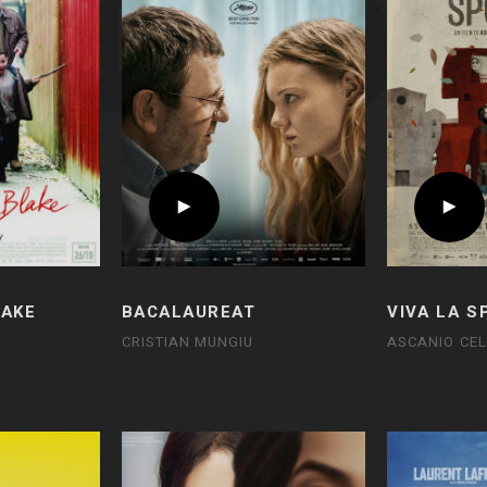
LAKE
BACALAUREAT
VIVA LA S
CRISTIAN MUNGIU
ASCANIO CEL