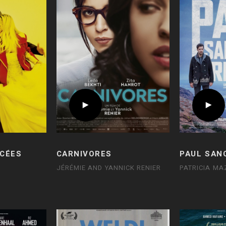
CÉES
CARNIVORES
PAUL SANC
JÉRÉMIE AND YANNICK RENIER
PATRICIA MA