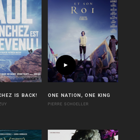
HEZ IS BACK!
ONE NATION, ONE KING
ZUY
PIERRE SCHOELLER