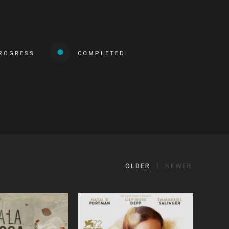
PROGRESS
COMPLETED
OLDER
NEWER