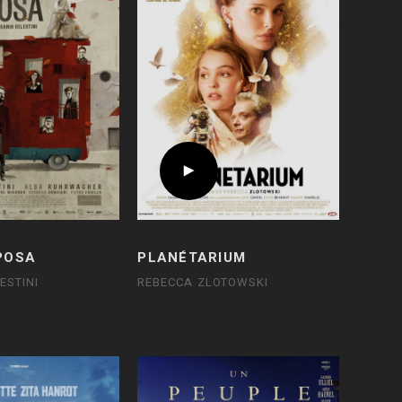
POSA
PLANÉTARIUM
ESTINI
REBECCA ZLOTOWSKI