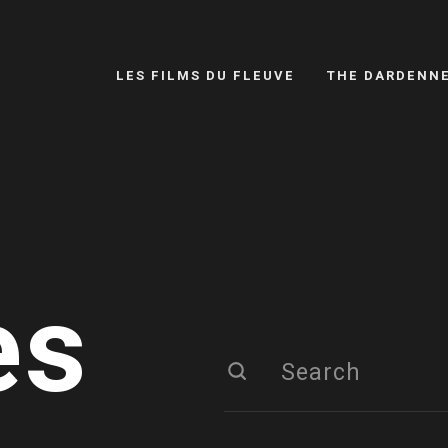
LES FILMS DU FLEUVE
THE DARDENN
es