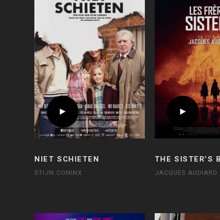
NIET SCHIETEN
THE SISTER’S
STIJN CONINX
JACQUES AUDIARD