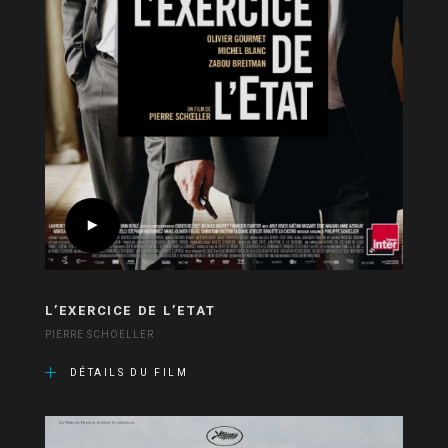
L’EXERCICE DE L’ETAT
PIERRE SCHOELLER
DÉTAILS DU FILM