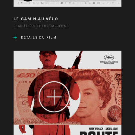
LE GAMIN AU VÉLO
JEAN-PIERRE ET LUC DARDENNE
DÉTAILS DU FILM