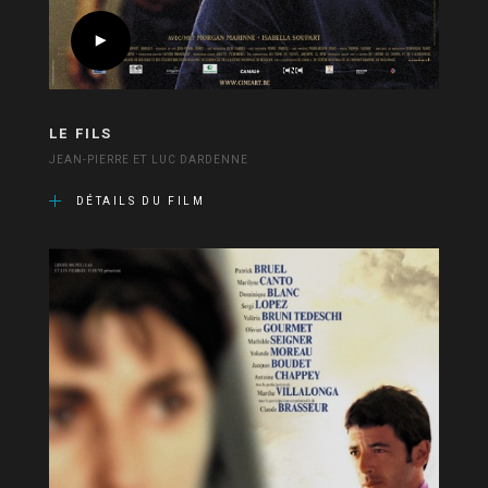
LE FILS
JEAN-PIERRE ET LUC DARDENNE
DÉTAILS DU FILM