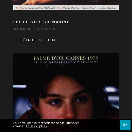
LES SIESTES GRENADINE
MAHMOUD BEN MAHMOUD
DÉTAILS DU FILM
Pour améliorer votre expérience ce site utilise des
OK
cookies.
En savoir plus ›